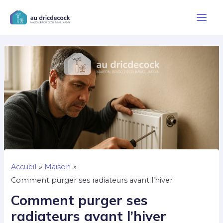
Aller
au
Main
contenu
Men
Accueil
Maison
Comment purger ses radiateurs avant l’hiver
Comment purger ses
radiateurs avant l’hiver