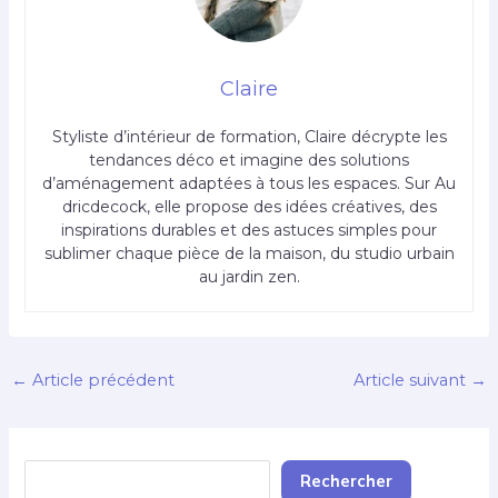
Claire
Styliste d’intérieur de formation, Claire décrypte les
tendances déco et imagine des solutions
d’aménagement adaptées à tous les espaces. Sur Au
dricdecock, elle propose des idées créatives, des
inspirations durables et des astuces simples pour
sublimer chaque pièce de la maison, du studio urbain
au jardin zen.
←
Article précédent
Article suivant
→
Rechercher
Rechercher