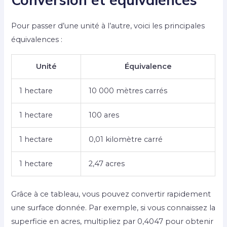
Pour passer d’une unité à l’autre, voici les principales
équivalences :
Unité
Équivalence
1 hectare
10 000 mètres carrés
1 hectare
100 ares
1 hectare
0,01 kilomètre carré
1 hectare
2,47 acres
Grâce à ce tableau, vous pouvez convertir rapidement
une surface donnée. Par exemple, si vous connaissez la
superficie en acres, multipliez par 0,4047 pour obtenir