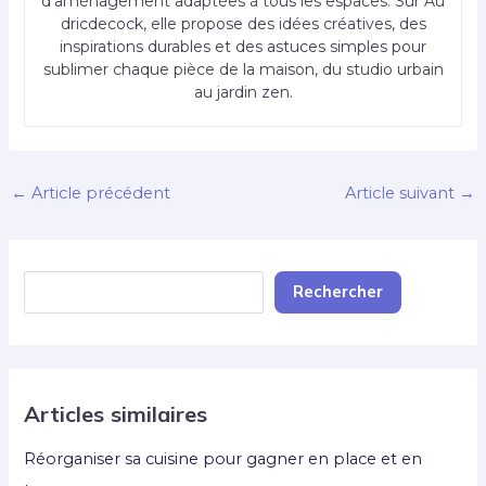
d’aménagement adaptées à tous les espaces. Sur Au
dricdecock, elle propose des idées créatives, des
inspirations durables et des astuces simples pour
sublimer chaque pièce de la maison, du studio urbain
au jardin zen.
←
Article précédent
Article suivant
→
Rechercher
Rechercher
Articles similaires
Réorganiser sa cuisine pour gagner en place et en