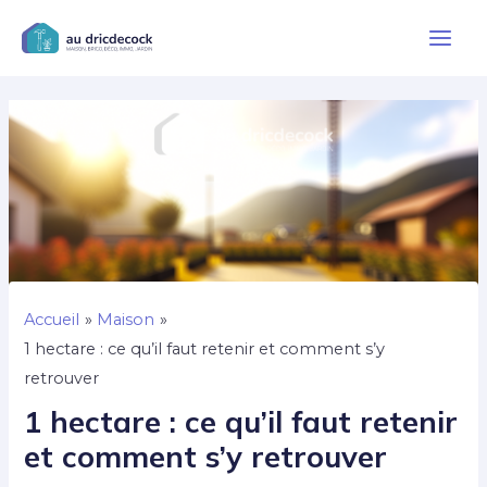
Aller
au
Main
contenu
Men
Accueil
Maison
1 hectare : ce qu’il faut retenir et comment s’y
retrouver
1 hectare : ce qu’il faut retenir
et comment s’y retrouver